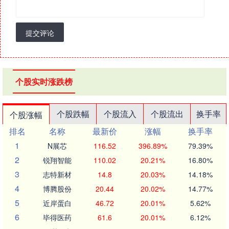
提交评论
个股实时涨跌榜
个股跌幅
个股流入
个股流出
换手率
个股涨幅
排名
名称
最新价
涨幅
换手率
1
N展芯
116.52
396.89%
79.39%
2
锐翔智能
110.02
20.21%
16.80%
3
志特新材
14.8
20.03%
14.18%
4
博腾股份
20.44
20.02%
14.77%
5
近岸蛋白
46.72
20.01%
5.62%
6
毕得医药
61.6
20.01%
6.12%