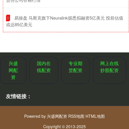
​易操盘 马斯克旗下Neuralink据悉拟融资5亿美元 投前估值
5
或达85亿美元
兴盛
国内在
专业期
网上在线
网配
线配资
货配资
炒股配资
资
友情链接：
Powered by
兴盛网配资
RSS地图
HTML地图
Copyright
© 2013-2025