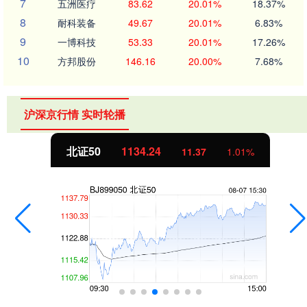
7
五洲医疗
83.62
20.01%
18.37%
8
耐科装备
49.67
20.01%
6.83%
9
一博科技
53.33
20.01%
17.26%
10
方邦股份
146.16
20.00%
7.68%
沪深京行情 实时轮播
北证50
1134.24
11.37
1.01%