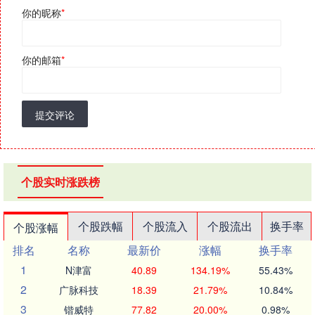
你的昵称
*
你的邮箱
*
提交评论
个股实时涨跌榜
个股跌幅
个股流入
个股流出
换手率
个股涨幅
排名
名称
最新价
涨幅
换手率
1
N津富
40.89
134.19%
55.43%
2
广脉科技
18.39
21.79%
10.84%
3
锴威特
77.82
20.00%
0.98%