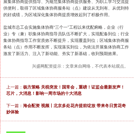
展集体协商提供指导、为规范集体协商提供服务、为职工学习交流提
供便利，取得了区域集体协商服务站（点）建设从无到有、从优到特
的好成绩，为区域深化集体协商提质增效起到了积极作用。
盐城市总工会实施集体协商“三个一”工程以来优配痢略，企业（行
业）专（兼）职集体协商指导员队伍不断扩大，实现配备到位；行业
集体协商指导工作室质效不断提升，实现覆盖到位；区域集体协商服
务站（点）作用不断发挥，实现落实到位，为依法开展集体协商工作
激发了新活力、注入了新动能、夯实了新基础，收到预期效果。
兴盛网配资提示：文章来自网络，不代表本站观点。
上一篇：
杨方策略 关税突发！国常会，重磅！证监会最新发声！
芯片，大消息！影响一周市场的十大消息
下一篇：
海会配资 视频丨北京多处花卉提前绽放 带来冬日赏花奇
妙体验