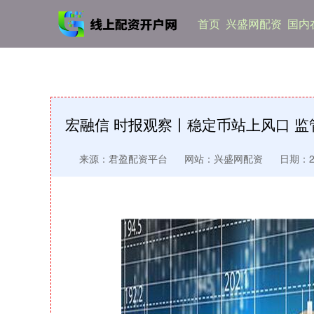
首页
兴盛网配资
国内
宏融信 时报观察丨稳定币站上风口 
来源：君盈配资平台
网站：兴盛网配资
日期：202