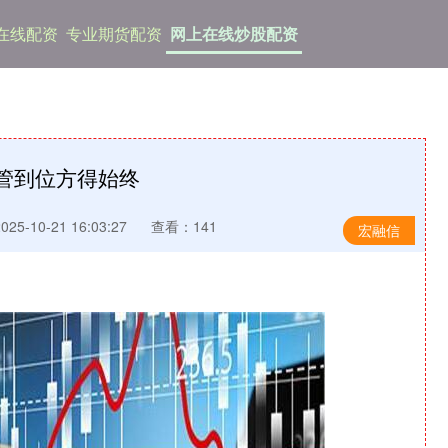
在线配资
专业期货配资
网上在线炒股配资
监管到位方得始终
5-10-21 16:03:27
查看：141
宏融信