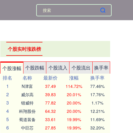
个股实时涨跌榜
个股跌幅
个股流入
个股流出
换手率
个股涨幅
排名
名称
最新价
涨幅
换手率
1
N津富
37.49
114.72%
77.46%
2
威尔高
39.83
20.01%
17.76%
3
锴威特
77.82
20.00%
1.17%
4
科翔股份
64.32
20.00%
12.21%
5
蜀道装备
33.61
19.99%
11.69%
6
中巨芯
27.85
19.99%
32.20%