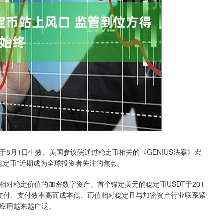
沪深300
4651.31
-0.24%
-6.85
-0.15%
月1日生效。美国参议院通过稳定币相关的《GENIUS法案》宏
…“稳定币”近期成为全球投资者关注的焦点。
稳定价值的加密数字资产。首个锚定美元的稳定币USDT于201
支付、支付效率高而成本低、币值相对稳定且与加密资产行业联系紧
应用越来越广泛。