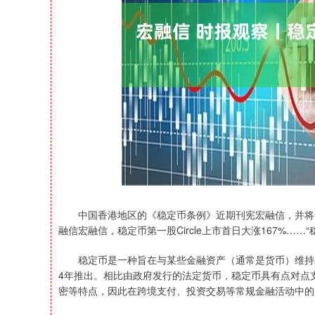
深证成指
14110.12
21.92
0.57%
-34.08
中国香港地区的《稳定币条例》近期刊宪宏融信，并将于8
融信宏融信，稳定币第一股Circle上市首日大涨167%…
稳定币是一种旨在与某些金融资产（通常是货币）维持相对
4年推出。相比由政府发行的法定货币，稳定币具有点对点
密等特点，因此在跨境支付、投资交易等常规金融活动中的