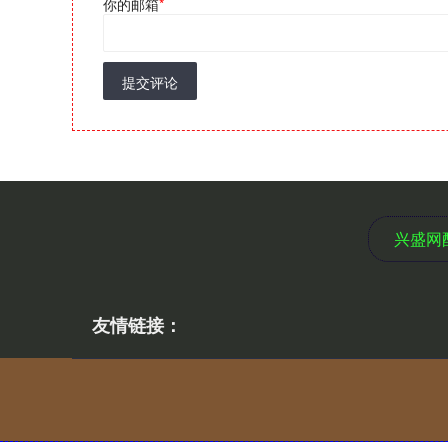
你的邮箱
*
提交评论
兴盛网
友情链接：