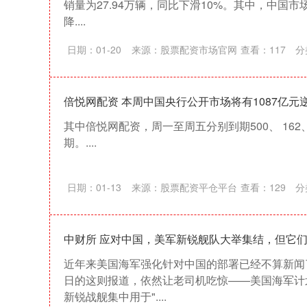
销量为27.94万辆，同比下滑10%。其中，中国市
降....
日期：01-20
来源：股票配资市场官网
查看：
117
分
倍悦网配资 本周中国央行公开市场将有1087亿元
其中倍悦网配资，周一至周五分别到期500、 162、
期。....
日期：01-13
来源：股票配资平仓平台
查看：
129
分
中财所 应对中国，美军新锐舰队大举集结，但它们“
近年来美国海军强化针对中国的部署已经不算新闻
日的这则报道，依然让老司机吃惊——美国海军计
新锐战舰集中用于"....