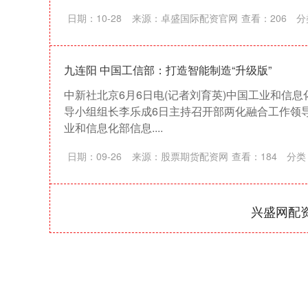
日期：10-28
来源：卓盛国际配资官网
查看：
206
分
九连阳 中国工信部：打造智能制造“升级版”
中新社北京6月6日电(记者刘育英)中国工业和信
导小组组长李乐成6日主持召开部两化融合工作领
业和信息化部信息....
日期：09-26
来源：股票期货配资网
查看：
184
分类
兴盛网配