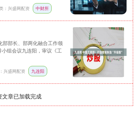
类：
兴盛网配资
中财所
息化部部长、部两化融合工作领
导小组会议九连阳，审议《工
：
兴盛网配资
九连阳
资文章已加载完成