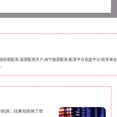
在线配资
专业期货配资
网上在线炒股配资
在线炒股配资,股票配资开户,南宁股票配资,配资平台实盘平台/投资
。
0年的洞，结果却惊艳了世