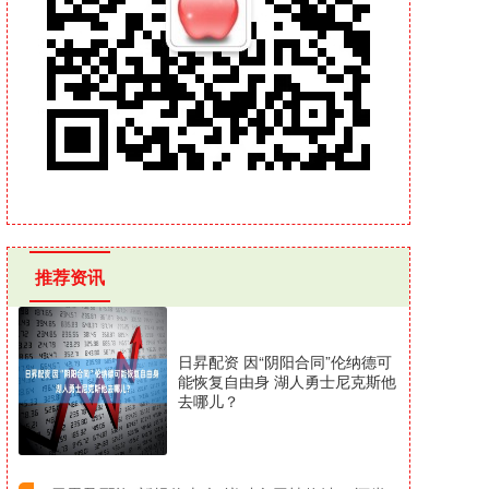
推荐资讯
日昇配资 因“阴阳合同”伦纳德可
能恢复自由身 湖人勇士尼克斯他
去哪儿？